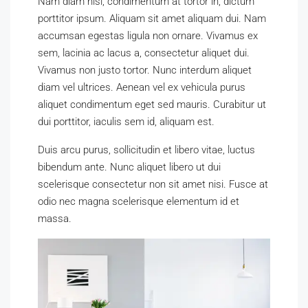
Nam diam nisi, condimentum at tortor in, dictum
porttitor ipsum. Aliquam sit amet aliquam dui. Nam
accumsan egestas ligula non ornare. Vivamus ex
sem, lacinia ac lacus a, consectetur aliquet dui.
Vivamus non justo tortor. Nunc interdum aliquet
diam vel ultrices. Aenean vel ex vehicula purus
aliquet condimentum eget sed mauris. Curabitur ut
dui porttitor, iaculis sem id, aliquam est.
Duis arcu purus, sollicitudin et libero vitae, luctus
bibendum ante. Nunc aliquet libero ut dui
scelerisque consectetur non sit amet nisi. Fusce at
odio nec magna scelerisque elementum id et
massa.