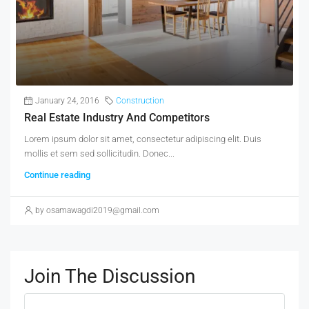
January 24, 2016
Construction
Real Estate Industry And Competitors
Lorem ipsum dolor sit amet, consectetur adipiscing elit. Duis
mollis et sem sed sollicitudin. Donec...
Continue reading
by osamawagdi2019@gmail.com
Join The Discussion