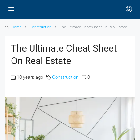
Home
Construction
The Ultimate Cheat Sheet On Real Estate
The Ultimate Cheat Sheet
On Real Estate
10 years ago
Construction
0