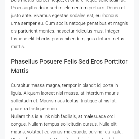
Duis mattis laoreet neque, et ornare neque sollicitudin at.
Proin sagittis dolor sed mi elementum pretium. Donec et
justo ante. Vivamus egestas sodales est, eu rhoncus
urna semper eu. Cum sociis natoque penatibus et magnis
dis parturient montes, nascetur ridiculus mus. Integer
tristique elit lobortis purus bibendum, quis dictum metus
mattis.
Phasellus Posuere Felis Sed Eros Porttitor
Mattis
Curabitur massa magna, tempor in blandit id, porta in
ligula. Aliquam laoreet nisl massa, at interdum mauris
sollicitudin et. Mauris risus lectus, tristique at nisl at,
pharetra tristique enim.
Nullam this is a link nibh facilisis, at malesuada orci
congue. Nullam tempus sollicitudin cursus. Nulla elit
mauris, volutpat eu varius malesuada, pulvinar eu ligula.