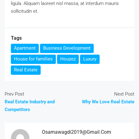
ligula. Aliquam laoreet nisl massa, at interdum mauris
sollicitudin et.
Tags
Apartment
Business Development
House for families
Houzez
Luxury
Real Estate
Prev Post
Next Post
Real Estate Industry and
Why We Love Real Estate
Competitors
Osamawagdi2019@gmail.com