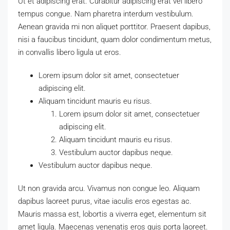
Ut et adipiscing erat. Curabitur adipiscing erat vel libero
tempus congue. Nam pharetra interdum vestibulum.
Aenean gravida mi non aliquet porttitor. Praesent dapibus,
nisi a faucibus tincidunt, quam dolor condimentum metus,
in convallis libero ligula ut eros.
Lorem ipsum dolor sit amet, consectetuer
adipiscing elit.
Aliquam tincidunt mauris eu risus.
Lorem ipsum dolor sit amet, consectetuer
adipiscing elit.
Aliquam tincidunt mauris eu risus.
Vestibulum auctor dapibus neque.
Vestibulum auctor dapibus neque.
Ut non gravida arcu. Vivamus non congue leo. Aliquam
dapibus laoreet purus, vitae iaculis eros egestas ac.
Mauris massa est, lobortis a viverra eget, elementum sit
amet ligula. Maecenas venenatis eros quis porta laoreet.