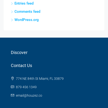
Entries feed
Comments feed
WordPress.org
Discover
Contact Us
774 NE 84th St Miami, FL 33879
879 456 1349
email@houzez.co