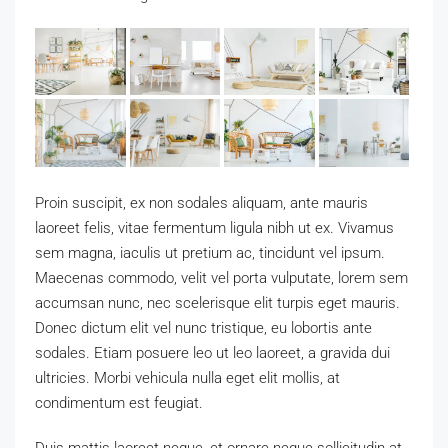
Proin suscipit, ex non sodales aliquam, ante mauris
laoreet felis, vitae fermentum ligula nibh ut ex. Vivamus
sem magna, iaculis ut pretium ac, tincidunt vel ipsum.
Maecenas commodo, velit vel porta vulputate, lorem sem
accumsan nunc, nec scelerisque elit turpis eget mauris.
Donec dictum elit vel nunc tristique, eu lobortis ante
sodales. Etiam posuere leo ut leo laoreet, a gravida dui
ultricies. Morbi vehicula nulla eget elit mollis, at
condimentum est feugiat.