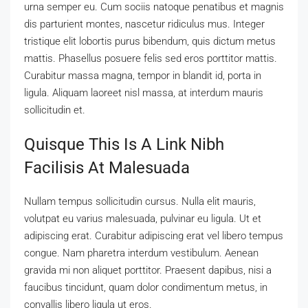
urna semper eu. Cum sociis natoque penatibus et magnis
dis parturient montes, nascetur ridiculus mus. Integer
tristique elit lobortis purus bibendum, quis dictum metus
mattis. Phasellus posuere felis sed eros porttitor mattis.
Curabitur massa magna, tempor in blandit id, porta in
ligula. Aliquam laoreet nisl massa, at interdum mauris
sollicitudin et.
Quisque This Is A Link Nibh
Facilisis At Malesuada
Nullam tempus sollicitudin cursus. Nulla elit mauris,
volutpat eu varius malesuada, pulvinar eu ligula. Ut et
adipiscing erat. Curabitur adipiscing erat vel libero tempus
congue. Nam pharetra interdum vestibulum. Aenean
gravida mi non aliquet porttitor. Praesent dapibus, nisi a
faucibus tincidunt, quam dolor condimentum metus, in
convallis libero ligula ut eros.